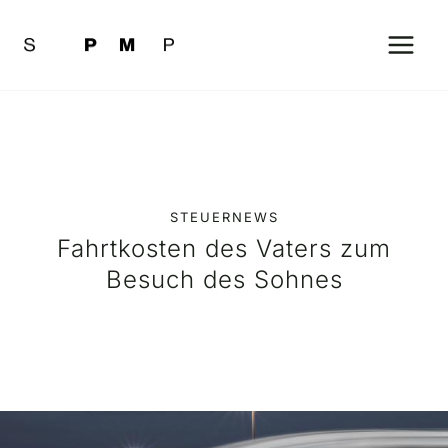
Zum
Inhalt
springen
STEUERNEWS
Fahrtkosten des Vaters zum
Besuch des Sohnes