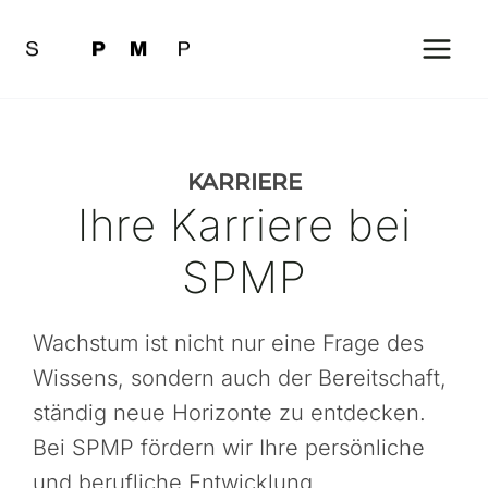
Zum
Inhalt
springen
KARRIERE
Ihre Karriere bei
SPMP
Wachstum ist nicht nur eine Frage des
Wissens, sondern auch der Bereitschaft,
ständig neue Horizonte zu entdecken.
Bei SPMP fördern wir Ihre persönliche
und berufliche Entwicklung.