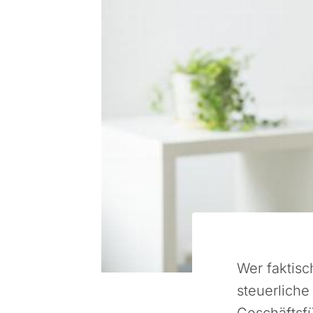
Wer faktis
steuerliche
Geschäftsfü