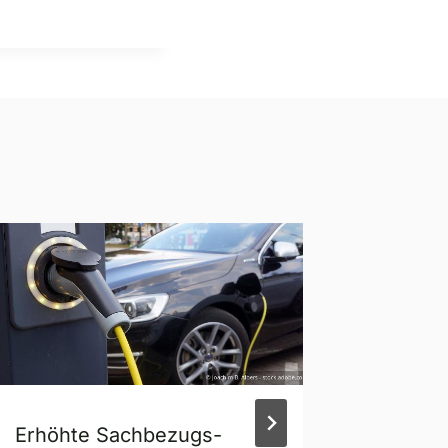
Erhöhte Sachbezugs-
Aussch