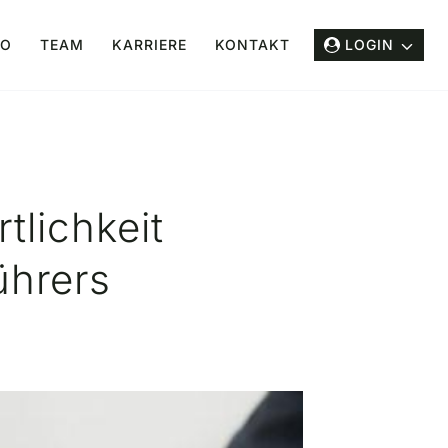
IO
TEAM
KARRIERE
KONTAKT
LOGIN
tlichkeit
ührers