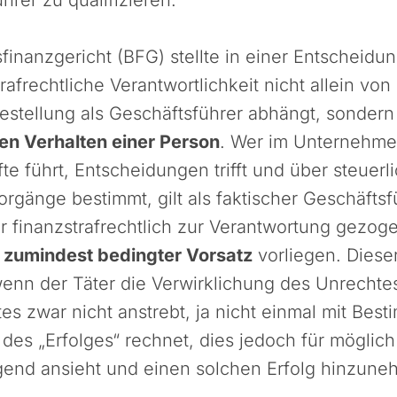
inanzgericht (BFG) stellte in einer Entscheidun
rafrechtliche Verantwortlichkeit nicht allein von
estellung als Geschäftsführer abhängt, sonder
hen Verhalten einer Person
. Wer im Unternehme
te führt, Entscheidungen trifft und über steuerl
orgänge bestimmt, gilt als faktischer Geschäftsf
r finanzstrafrechtlich zur Verantwortung gezo
s
zumindest bedingter Vorsatz
vorliegen. Dieser
enn der Täter die Verwirklichung des Unrechte
es zwar nicht anstrebt, ja nicht einmal mit Best
t des „Erfolges“ rechnet, dies jedoch für möglich 
egend ansieht und einen solchen Erfolg hinzun