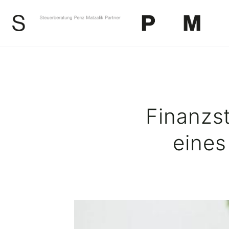
Zum
Inhalt
springen
Finanzst
eines