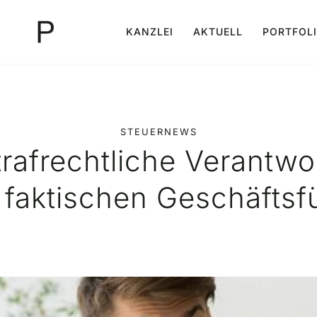
KANZLEI
AKTUELL
PORTFOL
STEUERNEWS
rafrechtliche Verantwor
 faktischen Geschäftsf