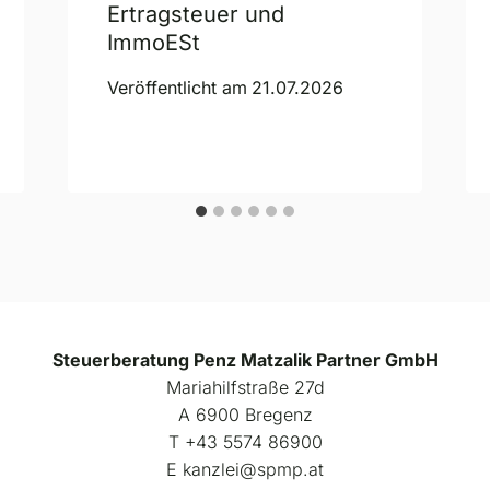
Ertragsteuer und
ImmoESt
Veröffentlicht am
21.07.2026
Steuerberatung Penz Matzalik Partner GmbH
Mariahilfstraße 27d
A 6900 Bregenz
Т +43 5574 86900
E kanzlei@spmp.at