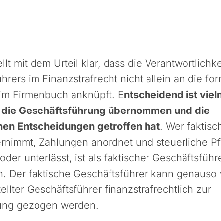
llt mit dem Urteil klar, dass die Verantwortlichke
hrers im Finanzstrafrecht nicht allein an die for
 im Firmenbuch anknüpft. E
ntscheidend ist viel
h die Geschäftsführung übernommen und die
en Entscheidungen getroffen hat
. Wer faktisc
rnimmt, Zahlungen anordnet und steuerliche Pf
der unterlässt, ist als faktischer Geschäftsführ
en. Der faktische Geschäftsführer kann genauso 
tellter Geschäftsführer finanzstrafrechtlich zur
ung gezogen werden.