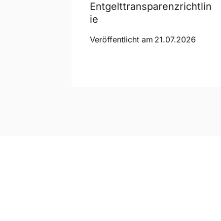
Entgelttransparenzrichtlin
ie
2026
Veröffentlicht am
21.07.2026