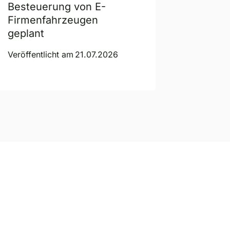
Besteuerung von E-
Gesell
Firmenfahrzeugen
gskont
geplant
Veröffent
Veröffentlicht am
21.07.2026