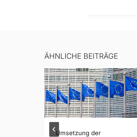
ÄHNLICHE BEITRÄGE
on
Umsetzung der