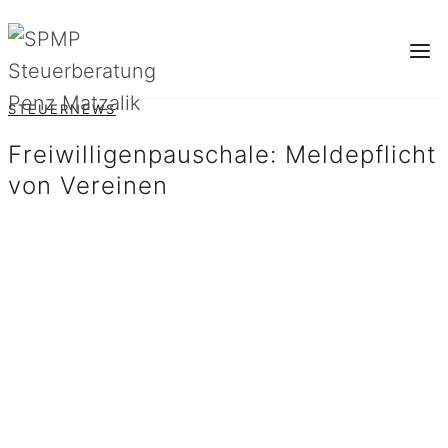
Zum
Inhalt
springen
STEUERNEWS
Freiwilligenpauschale: Meldepflicht
von Vereinen