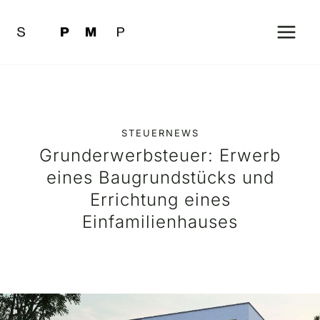
Zum
Inhalt
springen
STEUERNEWS
Grunderwerbsteuer: Erwerb
eines Baugrundstücks und
Errichtung eines
Einfamilienhauses