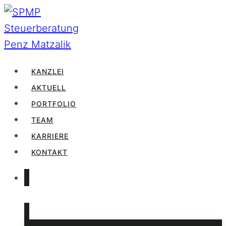
Zum
Inhalt
springen
KANZLEI
AKTUELL
PORTFOLIO
TEAM
KARRIERE
KONTAKT
LOGIN