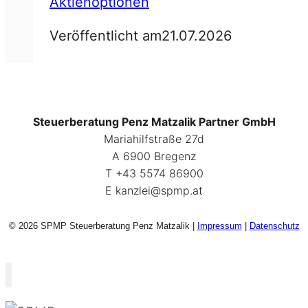
Aktienoptionen
Veröffentlicht am
21.07.2026
Steuerberatung Penz Matzalik Partner GmbH
Mariahilfstraße 27d
A 6900 Bregenz
Т +43 5574 86900
E kanzlei@spmp.at
© 2026 SPMP Steuerberatung Penz Matzalik |
Impressum
|
Datenschutz