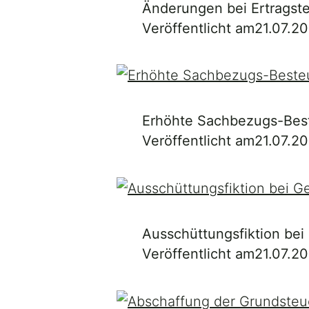
Änderungen bei Ertragst
Veröffentlicht am
21.07.2
Erhöhte Sachbezugs-Bes
Veröffentlicht am
21.07.2
Ausschüttungsfiktion bei
Veröffentlicht am
21.07.2