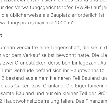
tur des Verwaltungsgerichtshofes (VwGH) auf j
 die üblicherweise als Bauplatz erforderlich ist,
rwaltungspraxis maximal 1.000 m2.
t
ümerin verkaufte eine Liegenschaft, die sie in 
 vor dem Verkauf selbst bewohnt hatte. Die Li
s zwei Grundstücken derselben Einlagezahl. Au
 1 mit Gebäude befand sich ihr Hauptwohnsitz ,
 2 bestand aus einem kleineren Teil Bauland un
d aus Garten bzw. Grünland. Die Eigentümerin
samte Bauland und nur ein kleiner Teil der Grü
2 Hauptwohnsitzbefreiung fallen. Das Finanzam