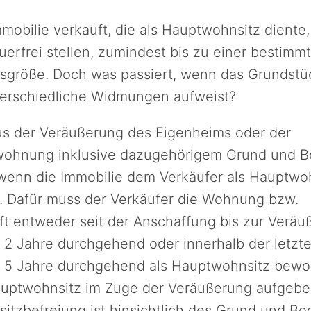
mobilie verkauft, die als Hauptwohnsitz diente,
erfrei stellen, zumindest bis zu einer bestimm
sgröße. Doch was passiert, wenn das Grundstü
nterschiedliche Widmungen aufweist?
s der Veräußerung des Eigenheims oder der
ohnung inklusive dazugehörigem Grund und B
 wenn die Immobilie dem Verkäufer als Hauptwo
t. Dafür muss der Verkäufer die Wohnung bzw.
ft entweder seit der Anschaffung bis zur Veräu
 2 Jahre durchgehend oder innerhalb der letzte
 5 Jahre durchgehend als Hauptwohnsitz bew
uptwohnsitz im Zuge der Veräußerung aufgebe
tzbefreiung ist hinsichtlich des Grund und Bo