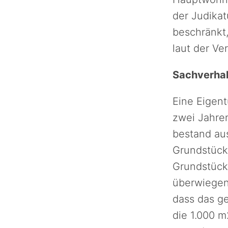
der Judika
beschränkt,
laut der Ve
Sachverhal
Eine Eigent
zwei Jahren
bestand au
Grundstück
Grundstück
überwiegen
dass das ge
die 1.000 m