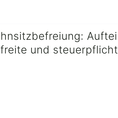
nsitzbefreiung: Auftei
freite und steuerpflich