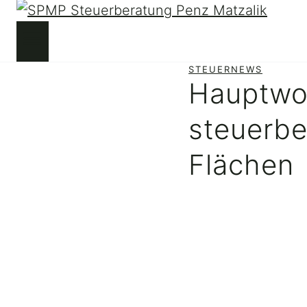
STEUERNEWS
Hauptwoh
steuerbe
Flächen