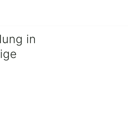
lung in
tige