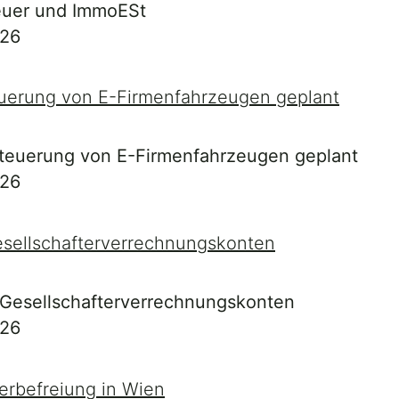
euer und ImmoESt
026
teuerung von E-Firmenfahrzeugen geplant
026
 Gesellschafterverrechnungskonten
026