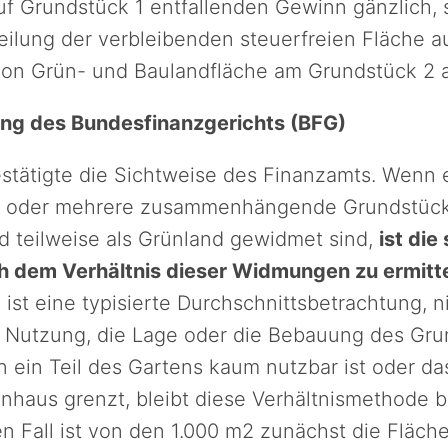
f Grundstück 1 entfallenden Gewinn gänzlich, s
teilung der verbleibenden steuerfreien Fläche a
 von Grün- und Baulandfläche am Grundstück 2 
ng des Bundesfinanzgerichts (BFG)
stätigte die Sichtweise des Finanzamts. Wenn 
 oder mehrere zusammenhängende Grundstücke
d teilweise als Grünland gewidmet sind,
ist die
h dem Verhältnis dieser Widmungen zu ermitt
ist eine typisierte Durchschnittsbetrachtung, n
e Nutzung, die Lage oder die Bebauung des Gru
 ein Teil des Gartens kaum nutzbar ist oder d
nhaus grenzt, bleibt diese Verhältnismethode 
n Fall ist von den 1.000 m2 zunächst die Fläche