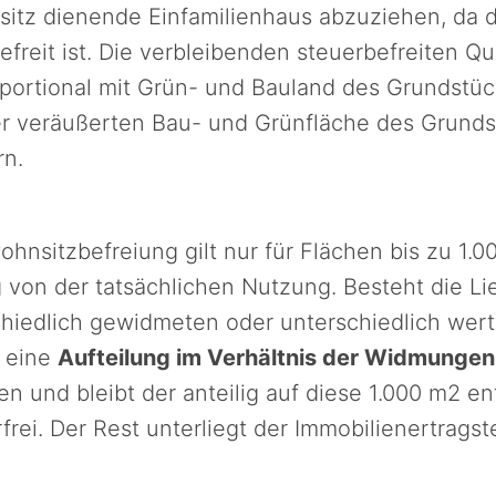
itz dienende Einfamilienhaus abzuziehen, da 
befreit ist. Die verbleibenden steuerbefreiten Q
ortional mit Grün- und Bauland des Grundstück
r veräußerten Bau- und Grünfläche des Grundst
rn.
hnsitzbefreiung gilt nur für Flächen bis zu 1.0
 von der tatsächlichen Nutzung. Besteht die Li
hiedlich gewidmeten oder unterschiedlich wert
t eine
Aufteilung im Verhältnis der Widmungen
 und bleibt der anteilig auf diese 1.000 m2 en
frei. Der Rest unterliegt der Immobilienertragst