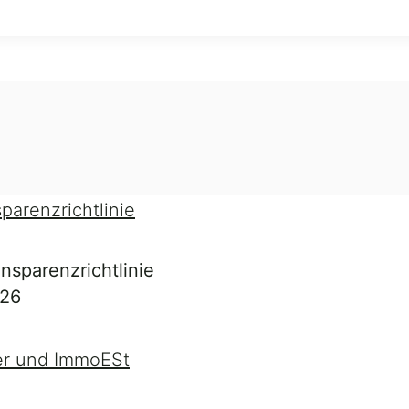
nsparenzrichtlinie
026