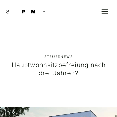
Zum
Inhalt
springen
STEUERNEWS
Hauptwohnsitzbefreiung nach
drei Jahren?