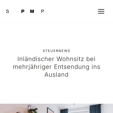
Zum
Inhalt
springen
STEUERNEWS
Inländischer Wohnsitz bei
mehrjähriger Entsendung ins
Ausland