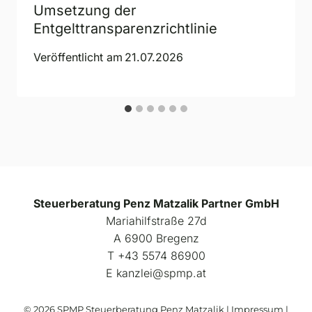
Umsetzung der
Entgelttransparenzrichtlinie
Veröffentlicht am
21.07.2026
Steuerberatung Penz Matzalik Partner GmbH
Mariahilfstraße 27d
A 6900 Bregenz
Т +43 5574 86900
E kanzlei@spmp.at
© 2026 SPMP Steuerberatung Penz Matzalik |
Impressum
|