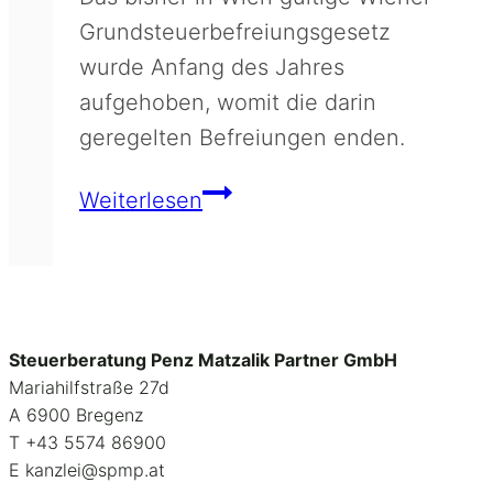
Grundsteuerbefreiungsgesetz
wurde Anfang des Jahres
aufgehoben, womit die darin
geregelten Befreiungen enden.
Abschaffung
Weiterlesen
der
Grundsteuerbefreiung
in
Wien
Steuerberatung Penz Matzalik Partner GmbH
Mariahilfstraße 27d
A 6900 Bregenz
Т +43 5574 86900
E kanzlei@spmp.at