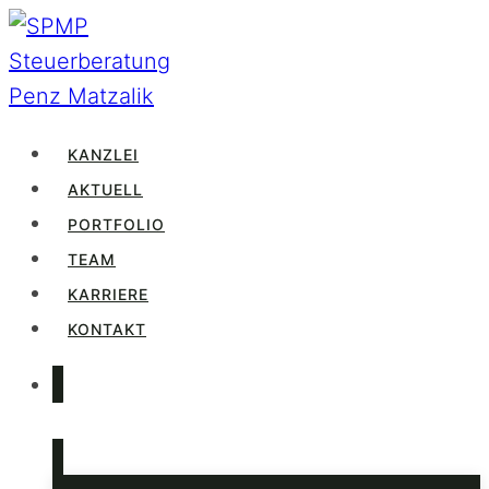
Zum
Inhalt
springen
KANZLEI
AKTUELL
PORTFOLIO
TEAM
KARRIERE
KONTAKT
LOGIN