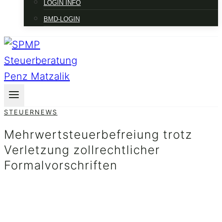
LOGIN INFO
BMD-LOGIN
STEUERNEWS
Mehrwertsteuerbefreiung trotz
Verletzung zollrechtlicher
Formalvorschriften