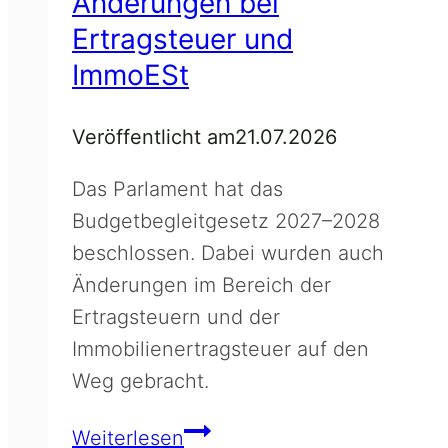
Änderungen bei
Ertragsteuer und
ImmoESt
Veröffentlicht am
21.07.2026
Das Parlament hat das
Budgetbegleitgesetz 2027–2028
beschlossen. Dabei wurden auch
Änderungen im Bereich der
Ertragsteuern und der
Immobilienertragsteuer auf den
Weg gebracht.
Änderungen
Weiterlesen