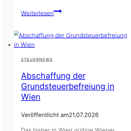
Ausschüttungsfiktion
Weiterlesen
bei
Gesellschafterverrechnung
STEUERNEWS
Abschaffung der
Grundsteuerbefreiung in
Wien
Veröffentlicht am
21.07.2026
Das bisher in Wien gültige Wiener