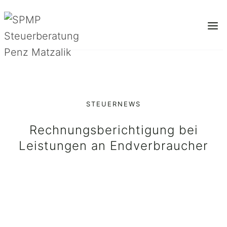
Zum
Inhalt
springen
STEUERNEWS
Rechnungsberichtigung bei
Leistungen an Endverbraucher