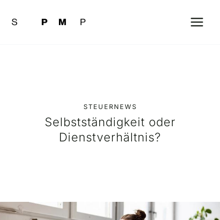
Zum
Inhalt
springen
STEUERNEWS
Selbstständigkeit oder
Dienstverhältnis?