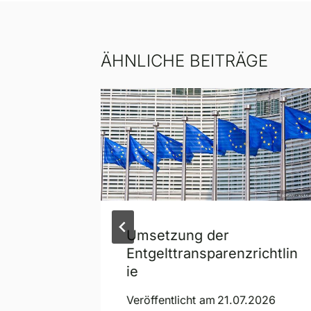
ÄHNLICHE BEITRÄGE
amm ist
Umsetzung der
Entgelttransparenzrichtlin
ie
2026
Veröffentlicht am
21.07.2026