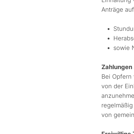
Anträge auf
Stundu
Herabs
sowie 
Zahlungen
Bei Opfern 
von der Ei
anzunehmen
regelmäßig 
von gemeinn
Freiwillig