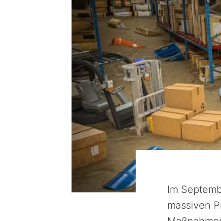
Im Septem
massiven P
Maßnahmen 