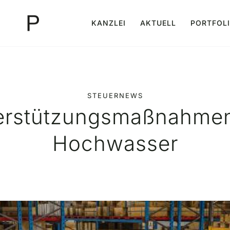
KANZLEI
AKTUELL
PORTFOL
STEUERNEWS
erstützungsmaßnahmen
Hochwasser