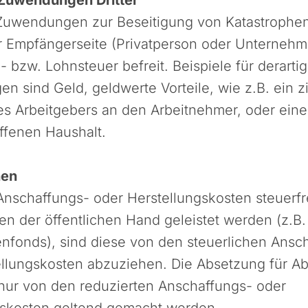
e Zuwendungen zur Beseitigung von Katastroph
r Empfängerseite (Privatperson oder Unternehm
bzw. Lohnsteuer befreit. Beispiele für derartige
 sind Geld, geldwerte Vorteile, wie z.B. ein z
es Arbeitgebers an den Arbeitnehmer, oder ein
ffenen Haushalt.
nen
Anschaffungs- oder Herstellungskosten steuerfr
n der öffentlichen Hand geleistet werden (z.B
nfonds), sind diese von den steuerlichen Ansc
ellungskosten abzuziehen. Die Absetzung für A
nur von den reduzierten Anschaffungs- oder
gskosten geltend gemacht werden.