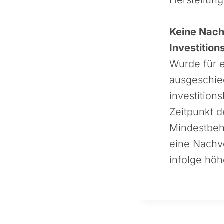
Keine Nach
Investitio
Wurde für 
ausgeschied
investition
Zeitpunkt 
Mindestbeha
eine Nachv
infolge höh