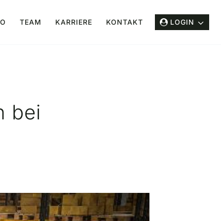
IO
TEAM
KARRIERE
KONTAKT
LOGIN
 bei