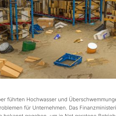
ber führten Hochwasser und Überschwemmung
roblemen für Unternehmen. Das Finanzminister
bekannt gegeben, um in Not geratene Betrieb