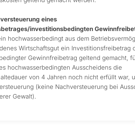
versteuerung eines
nsbetrages/investitionsbedingten Gewinnfreibe
ein hochwasserbedingt aus dem Betriebsvermö
enes Wirtschaftsgut ein Investitionsfreibetrag 
sbedingter Gewinnfreibetrag geltend gemacht, f
des hochwasserbedingten Ausscheidens die
ltedauer von 4 Jahren noch nicht erfüllt war, u
ersteuerung (keine Nachversteuerung bei Auss
erer Gewalt).