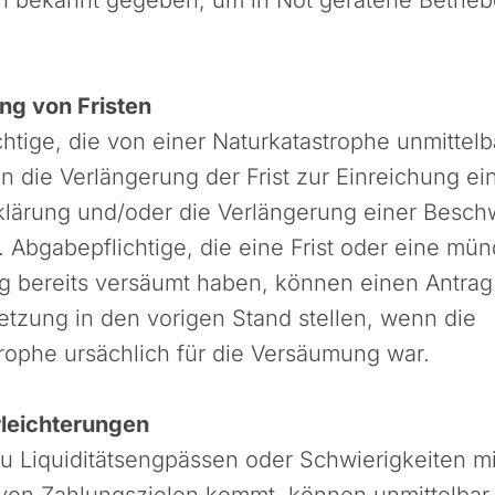
ng von Fristen
htige, die von einer Naturkatastrophe unmittelb
n die Verlängerung der Frist zur Einreichung ei
lärung und/oder die Verlängerung einer Beschw
 Abgabepflichtige, die eine Frist oder eine mün
g bereits versäumt haben, können einen Antrag
tzung in den vorigen Stand stellen, wenn die
rophe ursächlich für die Versäumung war.
leichterungen
u Liquiditätsengpässen oder Schwierigkeiten mi
 von Zahlungszielen kommt, können unmittelbar