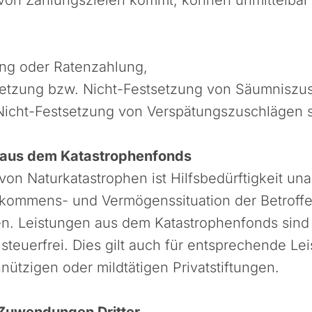
ng oder Ratenzahlung,
etzung bzw. Nicht-Festsetzung von Säumniszu
Nicht-Festsetzung von Verspätungszuschlägen s
 aus dem Katastrophenfonds
von Naturkatastrophen ist Hilfsbedürftigkeit un
nkommens- und Vermögenssituation der Betroff
. Leistungen aus dem Katastrophenfonds sind
steuerfrei. Dies gilt auch für entsprechende Le
ützigen oder mildtätigen Privatstiftungen.
e Zuwendungen Dritter