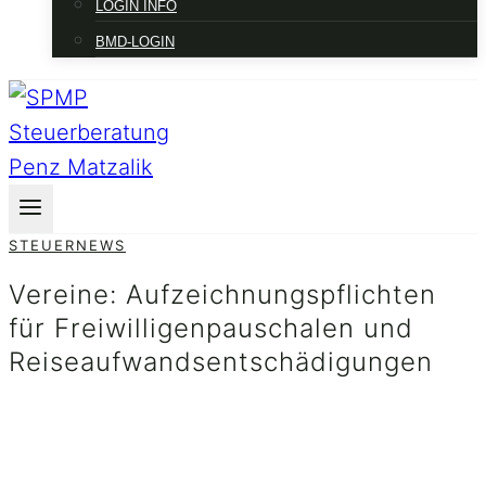
LOGIN INFO
BMD-LOGIN
STEUERNEWS
Vereine: Aufzeichnungspflichten
für Freiwilligenpauschalen und
Reiseaufwandsentschädigungen