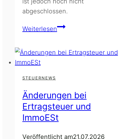
ist jedoch noch nicht
abgeschlossen.
Umsetzung
Weiterlesen
der
Entgelttransparenzrichtlinie
STEUERNEWS
Änderungen bei
Ertragsteuer und
ImmoESt
Veröffentlicht am
21.07.2026