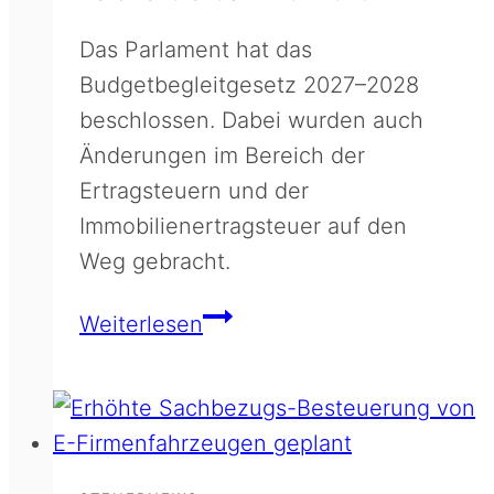
Das Parlament hat das
Budgetbegleitgesetz 2027–2028
beschlossen. Dabei wurden auch
Änderungen im Bereich der
Ertragsteuern und der
Immobilienertragsteuer auf den
Weg gebracht.
Änderungen
Weiterlesen
bei
Ertragsteuer
und
ImmoESt