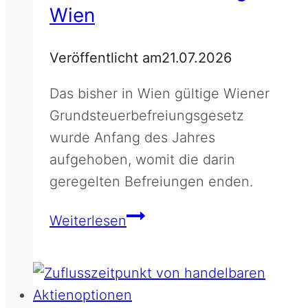
Wien
Veröffentlicht am
21.07.2026
Das bisher in Wien gültige Wiener
Grundsteuerbefreiungsgesetz
wurde Anfang des Jahres
aufgehoben, womit die darin
geregelten Befreiungen enden.
Abschaffung
Weiterlesen
der
Grundsteuerbefreiung
in
Wien