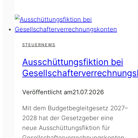
Sachbezugs-
Besteuerung
von
E-
Firmenfahrzeugen
STEUERNEWS
geplant
Ausschüttungsfiktion bei
Gesellschafterverrechnungs
Veröffentlicht am
21.07.2026
Mit dem Budgetbegleitgesetz 2027–
2028 hat der Gesetzgeber eine
neue Ausschüttungsfiktion für
Gesellschafterverrechnungskonten