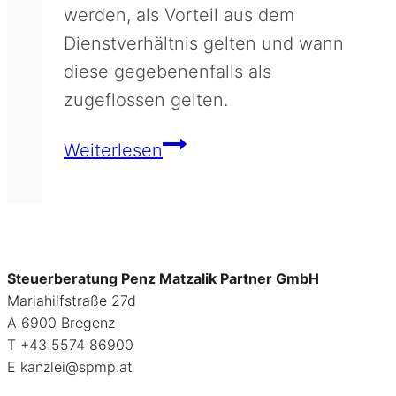
werden, als Vorteil aus dem
Dienstverhältnis gelten und wann
diese gegebenenfalls als
zugeflossen gelten.
Zuflusszeitpunkt
Weiterlesen
von
handelbaren
Aktienoptionen
Steuerberatung Penz Matzalik Partner GmbH
Mariahilfstraße 27d
A 6900 Bregenz
Т +43 5574 86900
E kanzlei@spmp.at