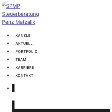
Zum
Inhalt
springen
KANZLEI
AKTUELL
PORTFOLIO
TEAM
KARRIERE
KONTAKT
LOGIN