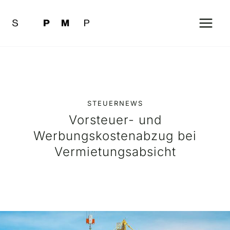
Zum
Inhalt
springen
STEUERNEWS
Vorsteuer- und
Werbungskostenabzug bei
Vermietungsabsicht